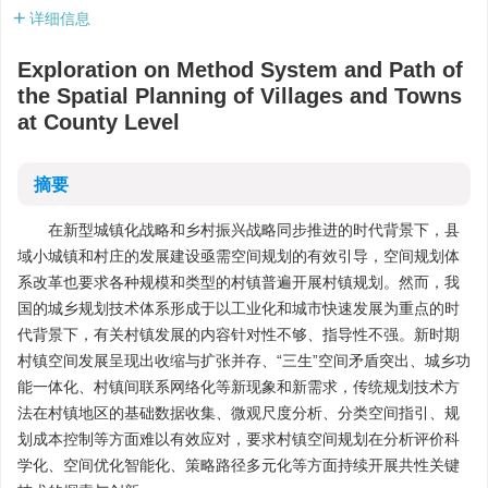
详细信息
Exploration on Method System and Path of
the Spatial Planning of Villages and Towns
at County Level
摘要
在新型城镇化战略和乡村振兴战略同步推进的时代背景下，县
域小城镇和村庄的发展建设亟需空间规划的有效引导，空间规划体
系改革也要求各种规模和类型的村镇普遍开展村镇规划。然而，我
国的城乡规划技术体系形成于以工业化和城市快速发展为重点的时
代背景下，有关村镇发展的内容针对性不够、指导性不强。新时期
村镇空间发展呈现出收缩与扩张并存、“三生”空间矛盾突出、城乡功
能一体化、村镇间联系网络化等新现象和新需求，传统规划技术方
法在村镇地区的基础数据收集、微观尺度分析、分类空间指引、规
划成本控制等方面难以有效应对，要求村镇空间规划在分析评价科
学化、空间优化智能化、策略路径多元化等方面持续开展共性关键