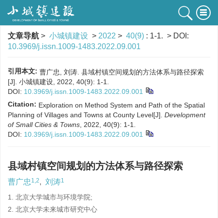
文章导航
>
小城镇建设
>
2022
>
40(9)
: 1-1.
> DOI:
10.3969/j.issn.1009-1483.2022.09.001
引用本文:
曹广忠, 刘涛. 县域村镇空间规划的方法体系与路径探索
[J]. 小城镇建设, 2022, 40(9): 1-1.
DOI:
10.3969/j.issn.1009-1483.2022.09.001
Citation:
Exploration on Method System and Path of the Spatial
Planning of Villages and Towns at County Level[J].
Development
of Small Cities & Towns
, 2022, 40(9): 1-1.
DOI:
10.3969/j.issn.1009-1483.2022.09.001
县域村镇空间规划的方法体系与路径探索
1,2
1
曹广忠
,
刘涛
1. 北京大学城市与环境学院;
2. 北京大学未来城市研究中心