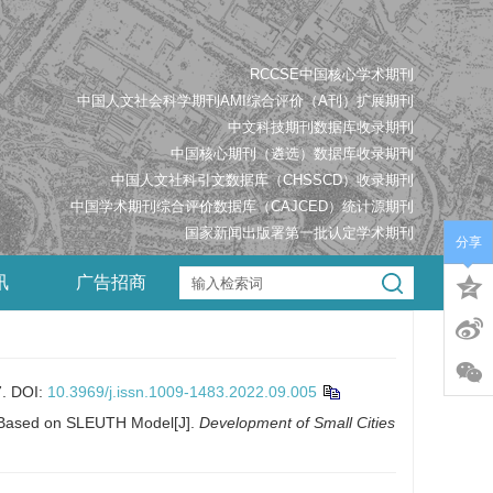
RCCSE中国核心学术期刊
中国人文社会科学期刊AMI综合评价（A刊）扩展期刊
中文科技期刊数据库收录期刊
中国核心期刊（遴选）数据库收录期刊
中国人文社科引文数据库（CHSSCD）收录期刊
中国学术期刊综合评价数据库（CAJCED）统计源期刊
国家新闻出版署第一批认定学术期刊
分享
讯
广告招商
.
DOI:
10.3969/j.issn.1009-1483.2022.09.005
s Based on SLEUTH Model[J].
Development of Small Cities