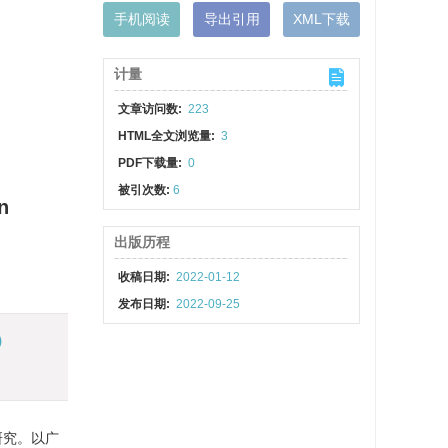
手机阅读
导出引用
XML下载
计量
文章访问数:
223
HTML全文浏览量:
3
PDF下载量:
0
被引次数:
6
n
出版历程
收稿日期:
2022-01-12
发布日期:
2022-09-25
)
研究。以广