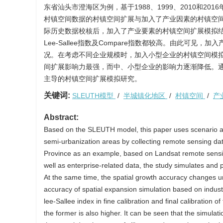
东省汕头市澄海区为例，基于1988、1999、2010和2
村镇空间数据的村镇空间扩展与加入了产业因素的村镇空
际历史数据校核后，加入了产业要素的村镇空间扩展模拟
Lee-Sallee指数及Compare指数都较高。由此
况。在考虑不同企业规模时，加入小型企业的村镇空间模
间扩展影响力最强，而中、小型企业的影响力逐渐降低。通
主导的村镇空间扩展模拟研究。
关键词:
SLEUTH模型
/
半城镇化地区
/
村镇空间
/
产
Abstract:
Based on the SLEUTH model, this paper uses scenario anal
semi-urbanization areas by collecting remote sensing da
Province as an example, based on Landsat remote sensin
well as enterprise-related data, the study simulates and p
At the same time, the spatial growth accuracy changes un
accuracy of spatial expansion simulation based on industri
lee-Sallee index in fine calibration and final calibration 
the former is also higher. It can be seen that the simulati