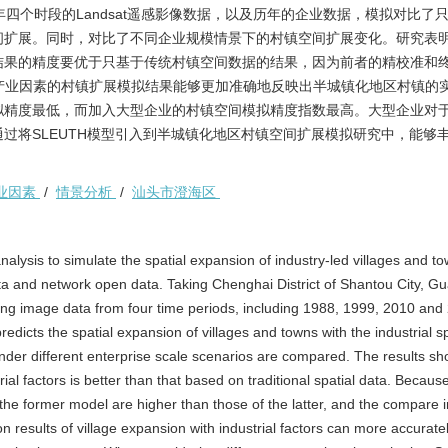
016年四个时段的Landsat遥感影像数据，以及历年的企业数据，模拟对比了
间扩展。同时，对比了不同企业规模情景下的村镇空间扩展变化。研究表
结果的精度要优于只基于传统村镇空间数据的结果，因为前者的精校准和
可见，加入产业因素的村镇扩展模拟结果能够更加准确地反映出半城镇化地区村镇的
拟精度最低，而加入大型企业的村镇空间模拟精度指数最高。大型企业对
过将SLEUTH模型引入到半城镇化地区村镇空间扩展模拟研究中，能够
业因素
/
情景分析
/
汕头市澄海区
ysis to simulate the spatial expansion of industry-led villages and to
ta and network open data. Taking Chenghai District of Shantou City, 
g image data from four time periods, including 1988, 1999, 2010 and
redicts the spatial expansion of villages and towns with the industrial s
der different enterprise scale scenarios are compared. The results sh
al factors is better than that based on traditional spatial data. Becaus
of the former model are higher than those of the latter, and the compare 
on results of village expansion with industrial factors can more accuratel