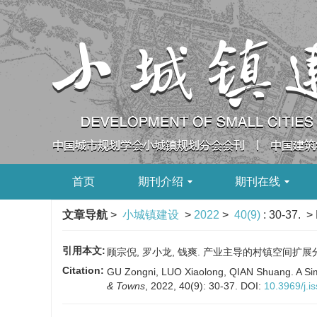
首页
期刊介绍
期刊在线
文章导航
>
小城镇建设
>
2022
>
40(9)
: 30-37.
> 
引用本文:
顾宗倪, 罗小龙, 钱爽. 产业主导的村镇空间扩展分析——
Citation:
GU Zongni, LUO Xiaolong, QIAN Shuang. A Simu
& Towns
, 2022, 40(9): 30-37.
DOI:
10.3969/j.i