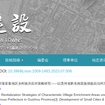
投稿指南
编委会
理事单位
动态资
DOI:
10.3969/j.issn.1009-1483.2023.07.006
富集地区乡村振兴应对策略研究——以贵州省黔东南苗族侗族自治州为例[J]. 小城镇
vitalization Strategies of Characteristic Village Enrichment Areas und
us Prefecture in Guizhou Province[J].
Development of Small Cities 