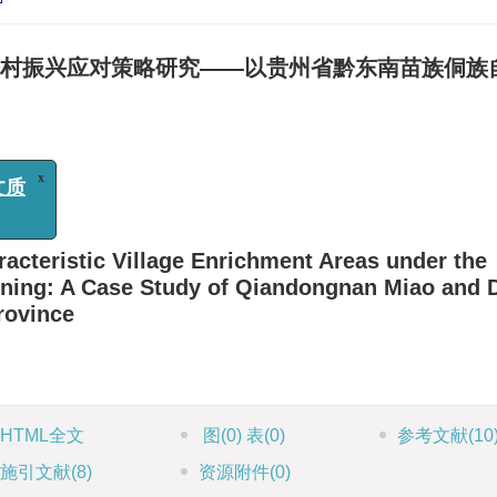
村振兴应对策略研究——以贵州省黔东南苗族侗族
x
aracteristic Village Enrichment Areas under the
anning: A Case Study of Qiandongnan Miao and
rovince
HTML全文
图
(0)
表
(0)
参考文献
(10
施引文献
(8)
资源附件
(0)