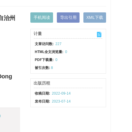
自治州
手机阅读
导出引用
XML下载
计量
文章访问数:
227
HTML全文浏览量:
0
PDF下载量:
0
被引次数:
8
 Dong
出版历程
收稿日期:
2022-09-14
发布日期:
2023-07-14
)