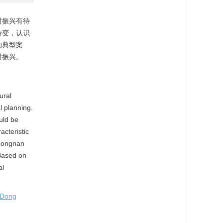
村振兴有待
转变，认识
的典型案
村振兴。
ural
al planning.
uld be
acteristic
ndongnan
 Based on
al
 Dong