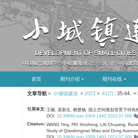
首页
期刊介绍
期刊在线
文章导航
>
小城镇建设
>
2023
>
41(7)
: 35-44.
> 
引用本文:
王颖, 裴新生, 赖楚杨. 国土空间规划背景下特色村落
DOI:
10.3969/j.issn.1009-1483.2023.07.006
Citation:
WANG Ying, PEI Xinsheng, LAI Chuyang. Rural Re
Study of Qiandongnan Miao and Dong Autonomo
DOI:
10.3969/j.issn.1009-1483.2023.07.006