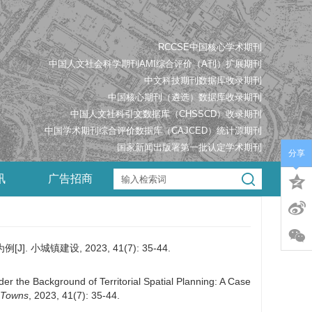
RCCSE中国核心学术期刊
中国人文社会科学期刊AMI综合评价（A刊）扩展期刊
中文科技期刊数据库收录期刊
中国核心期刊（遴选）数据库收录期刊
中国人文社科引文数据库（CHSSCD）收录期刊
中国学术期刊综合评价数据库（CAJCED）统计源期刊
国家新闻出版署第一批认定学术期刊
分享
讯
广告招商
建设, 2023, 41(7): 35-44.
er the Background of Territorial Spatial Planning: A Case
& Towns
, 2023, 41(7): 35-44.