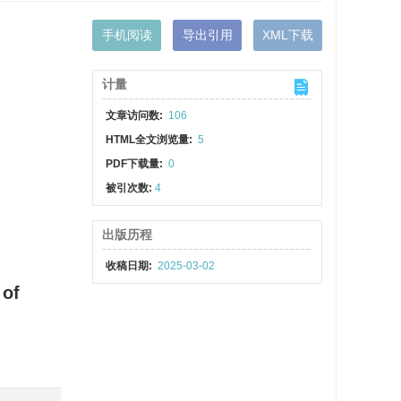
手机阅读
导出引用
XML下载
计量
文章访问数:
106
HTML全文浏览量:
5
PDF下载量:
0
被引次数:
4
出版历程
收稿日期:
2025-03-02
 of