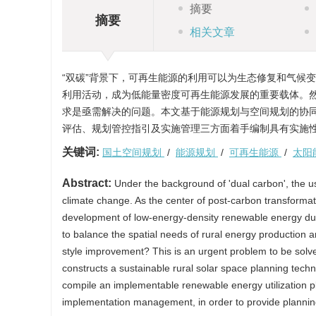
摘要
摘要
相关文章
“双碳”背景下，可再生能源的利用可以为生态修复和气候
利用活动，成为低能量密度可再生能源发展的重要载体。
求是亟需解决的问题。本文基于能源规划与空间规划的协
评估、规划管控指引及实施管理三方面着手编制具有实施
关键词:
国土空间规划
/
能源规划
/
可再生能源
/
太阳
Abstract:
Under the background of 'dual carbon', the us
climate change. As the center of post-carbon transforma
development of low-energy-density renewable energy due 
to balance the spatial needs of rural energy production a
style improvement? This is an urgent problem to be solve
constructs a sustainable rural solar space planning te
compile an implementable renewable energy utilization p
implementation management, in order to provide planning