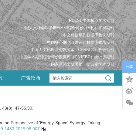
RCCSE中国核心学术期刊
中国人文社会科学期刊AMI综合评价（A刊）扩展期刊
中文科技期刊数据库收录期刊
中国核心期刊（遴选）数据库收录期刊
中国人文社科引文数据库（CHSSCD）收录期刊
中国学术期刊综合评价数据库（CAJCED）统计源期刊
国家新闻出版署第一批认定学术期刊
分享
讯
广告招商
: 47-56,90.
the Perspective of 'Energy-Space' Synergy: Taking
009-1483.2025.08.007