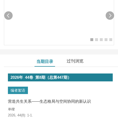
过刊浏览
当期目录
2026年 44卷 第8期（总第
447
期）
编者絮语
营造共生关系——生态格局与空间协同的新认识
单樑
2026, 44(8): 1-1.