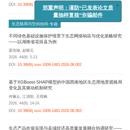
DOI:
10.3969/j.issn.1009-1483.2026.08.001
x
郑重声明：谨防“已发表论文质
量抽样复核”诈骗邮件
生态格局与空间协同·专题
不同绿色基础设施保护情景下生态网络响应与优化策略研究
——以湖南省花垣县为例
梁洸瑜
,
赵丽元
2026, 44(8): 5-13.
DOI:
10.3969/j.issn.1009-1483.2026.08.002
基于XGBoost-SHAP模型的中国西南地区生态用地景观格局
变化及其驱动机制研究
何佩云
,
江清阳
,
王雨枫
2026, 44(8): 14-24.
DOI:
10.3969/j.issn.1009-1483.2026.08.003
生态产品价值实现与县域经济高质量发展耦合协调研究——