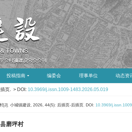
投稿指南
编委会
理事单位
动态资
后插页.
> DOI:
10.3969/j.issn.1009-1483.2026.05.019
小城镇建设, 2026, 44(5): 后插页-后插页.
DOI:
10.3969/j.issn.100
县磨坪村